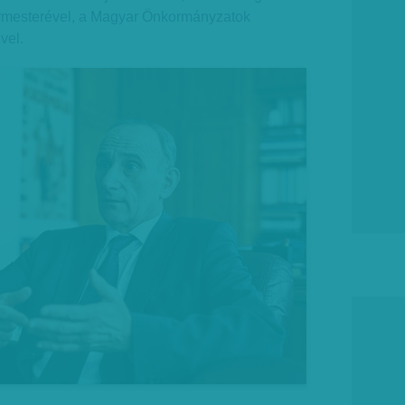
gármesterével, a Magyar Önkormányzatok
vel.