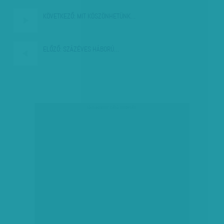
KÖVETKEZŐ:
MIT KÖSZÖNHETÜNK…
ELŐZŐ:
SZÁZÉVES HÁBORÚ…
társadalmi célú hirdetés