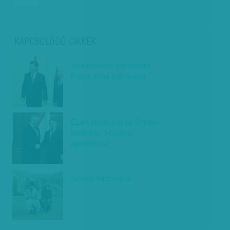
KAPCSOLÓDÓ CIKKEK
Szankciókra gázháború -
Putyin Kína felé nyitna
Ezért titkolózott az Orbán-
kormány: közpénz,
ajándékba?
Színes történelem