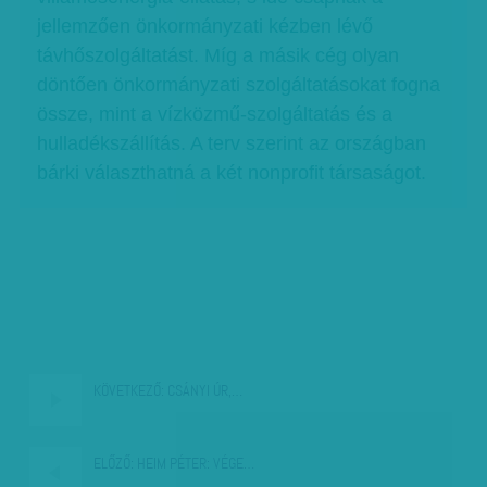
jellemzően önkormányzati kézben lévő
távhőszolgáltatást. Míg a másik cég olyan
döntően önkormányzati szolgáltatásokat fogna
össze, mint a vízközmű-szolgáltatás és a
hulladékszállítás. A terv szerint az országban
bárki választhatná a két nonprofit társaságot.
KÖVETKEZŐ:
CSÁNYI ÚR,…
ELŐZŐ:
HEIM PÉTER: VÉGE…