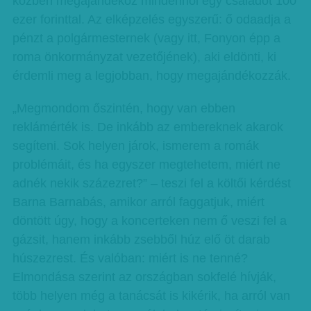
közben megajándékoz mindenhol egy családot 100
ezer forinttal. Az elképzelés egyszerű: ő odaadja a
pénzt a polgármesternek (vagy itt, Fonyon épp a
roma önkormányzat vezetőjének), aki eldönti, ki
érdemli meg a legjobban, hogy megajándékozzák.
„Megmondom őszintén, hogy van ebben
reklámérték is. De inkább az embereknek akarok
segíteni. Sok helyen járok, ismerem a romák
problémáit, és ha egyszer megtehetem, miért ne
adnék nekik százezret?” – teszi fel a költői kérdést
Barna Barnabás, amikor arról faggatjuk, miért
döntött úgy, hogy a koncerteken nem ő veszi fel a
gázsit, hanem inkább zsebből húz elő öt darab
húszezrest. És valóban: miért is ne tenné?
Elmondása szerint az országban sokfelé hívják,
több helyen még a tanácsát is kikérik, ha arról van