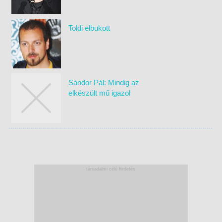
Toldi elbukott
Sándor Pál: Mindig az
elkészült mű igazol
társadalmi célú hirdetés