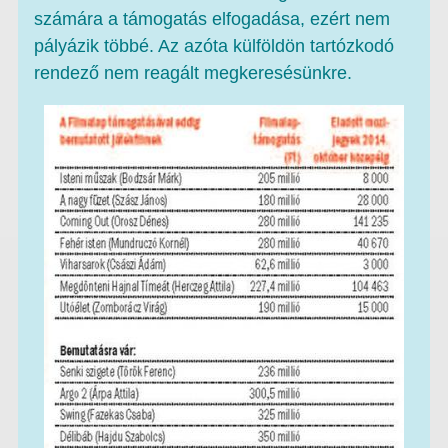
számára a támogatás elfogadása, ezért nem
pályázik többé. Az azóta külföldön tartózkodó
rendező nem reagált megkeresésünkre.