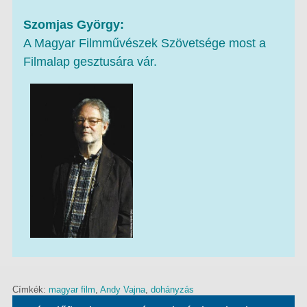
Szomjas György:
A Magyar Filmművészek Szövetsége most a
Filmalap gesztusára vár.
Címkék:
magyar film
,
Andy Vajna
,
dohányzás