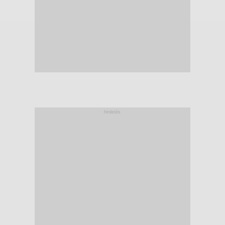
hirdetés