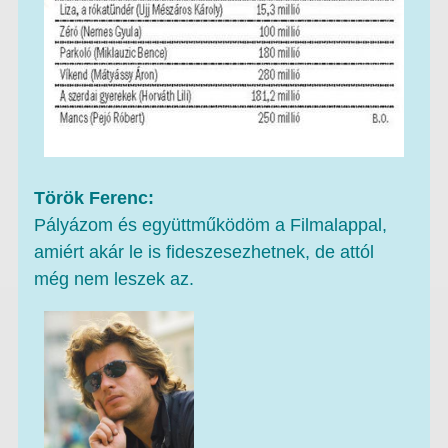
Török Ferenc:
Pályázom és együttműködöm a Filmalappal,
amiért akár le is fideszesezhetnek, de attól
még nem leszek az.