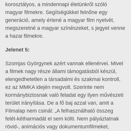
korosztályos, a mindennapi életünkről szóló
magyar filmekre. Segítségükkel felnőne egy
generáció, amely értené a magyar film nyelvét,
megszeretné a magyar színészeket, s jegyet venne
a hazai filmekre.
Jelenet 5:
Szomjas Györgynek azért vannak ellenérvei. Mivel
a filmek nagy része állami támogatásból készül,
elengedhetetlen a társadalmi és szakmai kontroll,
ez az MMKA idején megvolt. Szerinte nem
kormánybiztosnak való feladat egy ilyen művészeti
terület irányítása. De a fő baj azzal van, amit a
Filmalap nem csinál: „A felhasználható összeg
felét-kétharmadát el sem költi. Nem pályáztatnak
rövid-, animációs vagy dokumentumfilmeket,