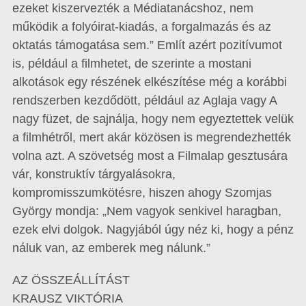
ezeket kiszervezték a Médiatanácshoz, nem
működik a folyóirat-kiadás, a forgalmazás és az
oktatás támogatása sem.” Említ azért pozitívumot
is, például a filmhetet, de szerinte a mostani
alkotások egy részének elkészítése még a korábbi
rendszerben kezdődött, például az Aglaja vagy A
nagy füzet, de sajnálja, hogy nem egyeztettek velük
a filmhétről, mert akár közösen is megrendezhették
volna azt. A szövetség most a Filmalap gesztusára
vár, konstruktív tárgyalásokra,
kompromisszumkötésre, hiszen ahogy Szomjas
György mondja: „Nem vagyok senkivel haragban,
ezek elvi dolgok. Nagyjából úgy néz ki, hogy a pénz
náluk van, az emberek meg nálunk.”
AZ ÖSSZEÁLLÍTÁST
KRAUSZ VIKTÓRIA