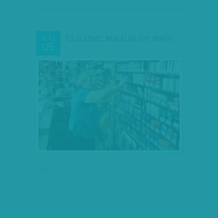
TÚLÉLÉSHEZ NEM ELÉG EGY TRAFIK
MÁJ
05
hirdetés