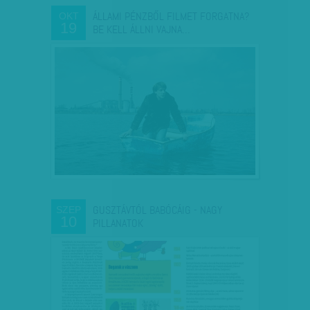
ÁLLAMI PÉNZBŐL FILMET FORGATNA?
OKT
19
BE KELL ÁLLNI VAJNA…
GUSZTÁVTÓL BABÓCÁIG - NAGY
SZEP
10
PILLANATOK