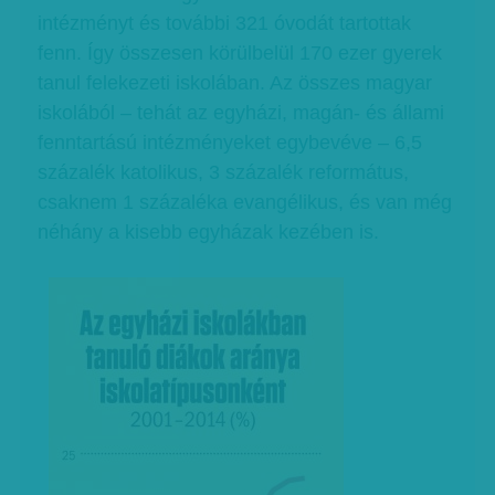
intézményt és további 321 óvodát tartottak
fenn. Így összesen körülbelül 170 ezer gyerek
tanul felekezeti iskolában. Az összes magyar
iskolából – tehát az egyházi, magán- és állami
fenntartású intézményeket egybevéve – 6,5
százalék katolikus, 3 százalék református,
csaknem 1 százaléka evangélikus, és van még
néhány a kisebb egyházak kezében is.