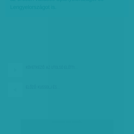
Lengyelországot is.
KÖVETKEZŐ:
AZ UTOLSÓ ELŐTTI…
ELŐZŐ:
KUSSOLJ ÉS…
társadalmi célú hirdetés