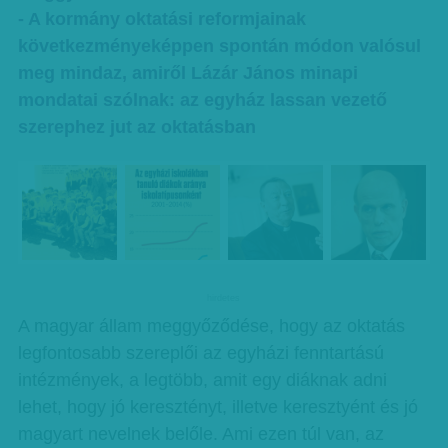
- A kormány oktatási reformjainak
következményeképpen spontán módon valósul
meg mindaz, amiről Lázár János minapi
mondatai szólnak: az egyház lassan vezető
szerephez jut az oktatásban
hirdetes
A magyar állam meggyőződése, hogy az oktatás
legfontosabb szereplői az egyházi fenntartású
intézmények, a legtöbb, amit egy diáknak adni
lehet, hogy jó keresztényt, illetve keresztyént és jó
magyart nevelnek belőle. Ami ezen túl van, az