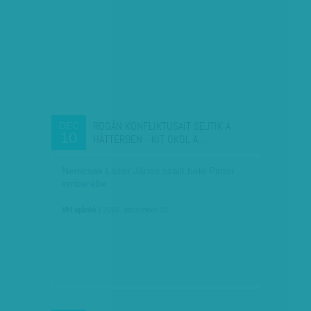
ROGÁN KONFLIKTUSAIT SEJTIK A
DEC
10
HÁTTÉRBEN - KIT OKOL A…
Nemcsak Lázár János szállt bele Pintér
emberébe.
VH ajánló
| 2016. december 10.