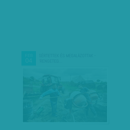
SÉRTETTEK ÉS MEGALÁZOTTAK -
FEB
04
'RENGETEG…