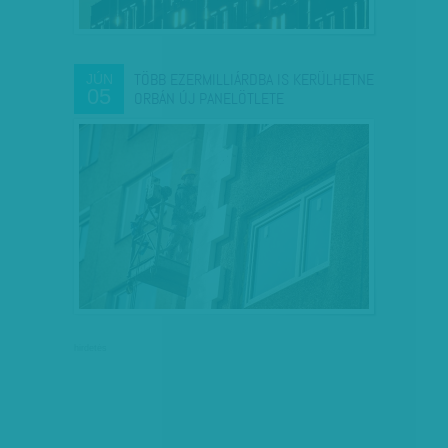
TÖBB EZERMILLIÁRDBA IS KERÜLHETNE
JÚN
05
ORBÁN ÚJ PANELÖTLETE
hirdetés