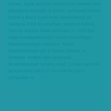
Brown. Saját zenei és filmkarrierje mellett több
pályatársa lemezén is feltűnt. Szerepelt többek
között a Black Eyed Peas bemutatkozó és
Santana 2002-es albumán, valamint Fatboy
Slim és Marcus Miller lemezein is. 2005 óta
saját zeneakadémiáján teremt lehetőséget
fiatal tehetségek számára. Tavaly
szeptemberben jött ki tizedik lemeze, a
Stripped, mellyel idén tavasszal
lemezbemutató turnéra indult. Ennek kapcsán
ad koncertet július 17-én a MOM Sport
színpadán is.