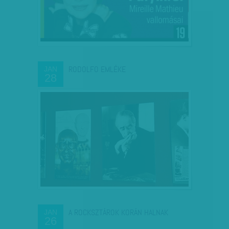
RODOLFO EMLÉKE
JAN
28
A ROCKSZTÁROK KORÁN HALNAK
JAN
26