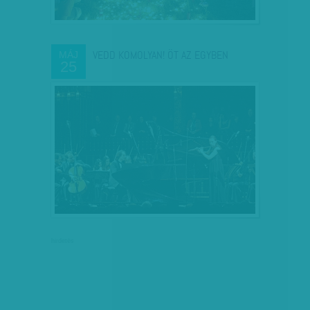
VEDD KOMOLYAN! ÖT AZ EGYBEN
MÁJ
25
hirdetés