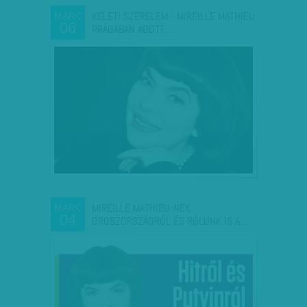
KELETI SZERELEM - MIREILLE MATHIEU
MÁRC
06
PRÁGÁBAN ADOTT…
MIREILLE MATHIEU-NEK
MÁRC
04
OROSZORSZÁGRÓL ÉS RÓLUNK IS A…