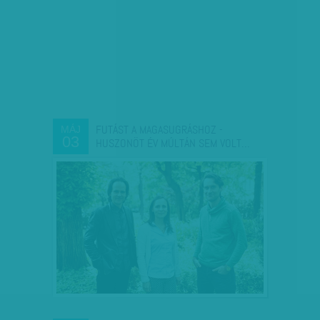
FUTÁST A MAGASUGRÁSHOZ -
MÁJ
03
HUSZONÖT ÉV MÚLTÁN SEM VOLT…