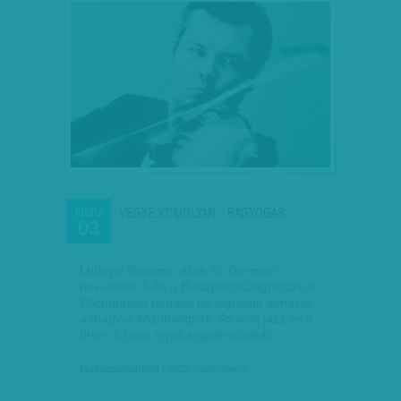
VEGYE KOMOLYAN - RAGYOGÁS
NOV
03
Ludovic Navarre, alias St. Germain
november 3-án a Budapest Kongresszusi
Központban mutatja be legújabb lemezét
a magyar közönségnek. Az acid jazz és a
drum & bass egyik legjelentősebb…
Munkatársunktól
| 2015. november 3.