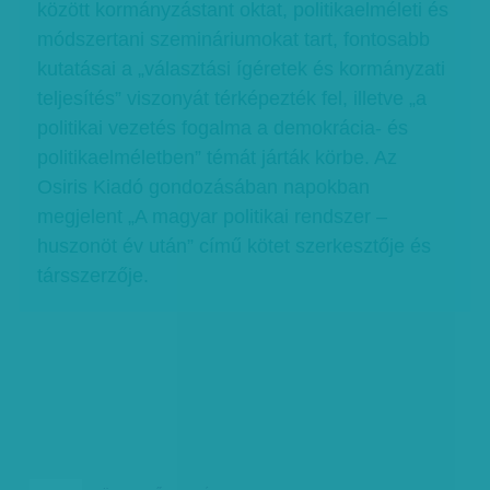
között kormányzástant oktat, politikaelméleti és
módszertani szemináriumokat tart, fontosabb
kutatásai a „választási ígéretek és kormányzati
teljesítés” viszonyát térképezték fel, illetve „a
politikai vezetés fogalma a demokrácia- és
politikaelméletben” témát járták körbe. Az
Osiris Kiadó gondozásában napokban
megjelent „A magyar politikai rendszer –
huszonöt év után” című kötet szerkesztője és
társszerzője.