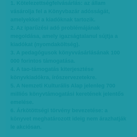
1. Kötelezettségfelvásárlás: az állam
vásárolja fel a Könyvbazár adósságát,
amelyekkel a kiadóknak tartozik.
2. Az iparűzési adó problémájának
megoldása, amely igazságtalanul sújtja a
kiadókat (nyomdaköltség).
3. A pedagógusok könyvvásárlásának 100
000 forintos támogatása.
4. A tao-támogatás kiterjesztése
könyvkiadókra, írószervezetekre.
5. A Nemzeti Kulturális Alap jelenleg 700
milliós könyvtámogatási keretének jelentős
emelése.
6. Árkötöttségi törvény bevezetése: a
könyvet meghatározott ideig nem árazhatják
le akciósan.