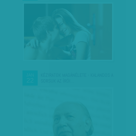
KÉZIRATOK MAGÁNÉLETE - KALANDOS A
JAN
22
SORSUK AZ ÍRÓI…