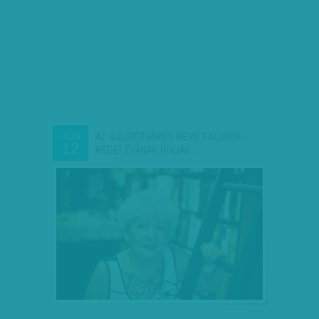
AZ ÚJLIPÓTVÁROS NEVŰ FALUBAN
JÚN
12
RÉDEI ÉVÁNAK HÍVJÁK…