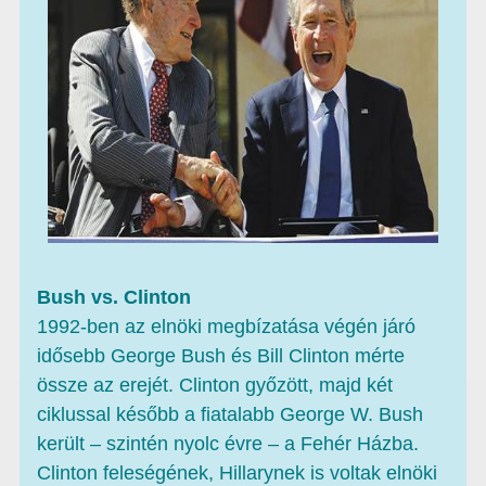
Bush vs. Clinton
1992-ben az elnöki megbízatása végén járó
idősebb George Bush és Bill Clinton mérte
össze az erejét. Clinton győzött, majd két
ciklussal később a fiatalabb George W. Bush
került – szintén nyolc évre – a Fehér Házba.
Clinton feleségének, Hillarynek is voltak elnöki