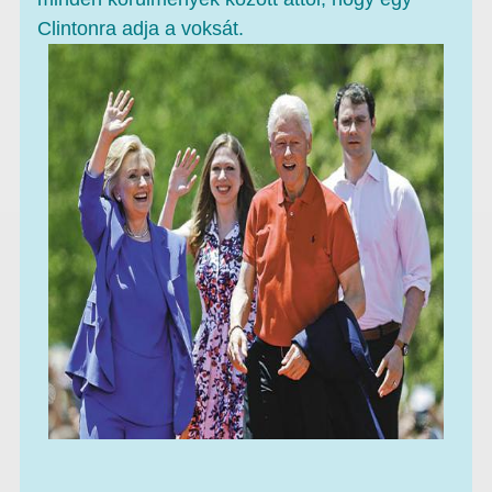
Clintonra adja a voksát.