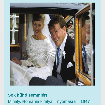
Sok hűhó semmiért
Mihály, Románia királya – nyomásra – 1947-