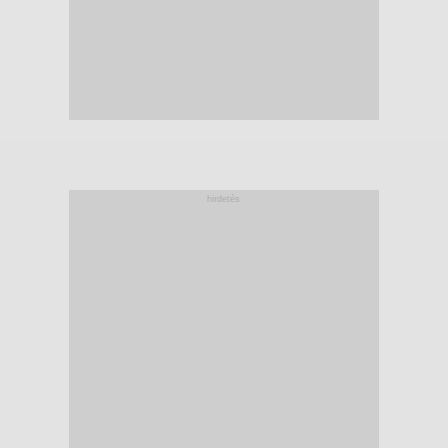
hirdetés