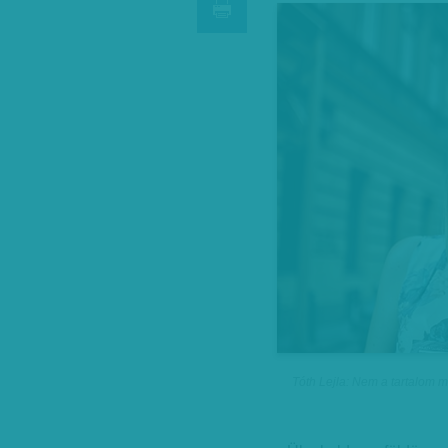
Tóth Lejla: Nem a tartalom 