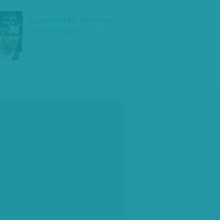
Lovasi András: Nem olyan
jó a bőrünkben
társadalmi célú hirdetés