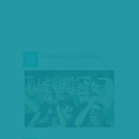
SÖRBICIKLIVEL AZ ÉJSZAKÁBAN
AUG
04