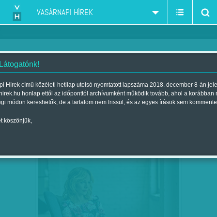
VASÁRNAPI HÍREK
 Látogatónk!
Hardi Judit
szerző:
i Hírek című közéleti hetilap utolsó nyomtatott lapszáma 2018. december 8-án jel
hirek.hu honlap ettől az időponttól archívumként működik tovább, ahol a korábban
égi módon kereshetők, de a tartalom nem frissül, és az egyes írások sem kommente
t köszönjük,
SOROZATOS SZEREPVÁLTÁS
NOV
06