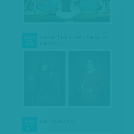
DELEJEZŐ TEKINTETEK - A ROMA TEST
MÁRC
26
POLITIKÁJA
HARC A CSALÁDÉRT
MÁRC
17