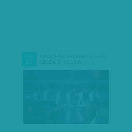
A VISSZAFOGOTT MAGYAR NŐK A FIÚK
OKT
27
KEDVENCEI - A SZLOVÁK…