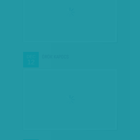
ÖRÖK KAPOCS
DEC
12