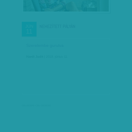
NEHEZÍTETT PÁLYÁN
JÚN
11
Szerelembe gurulva
Hardi Judit
| 2018. június 11.
társadalmi célú hirdetés