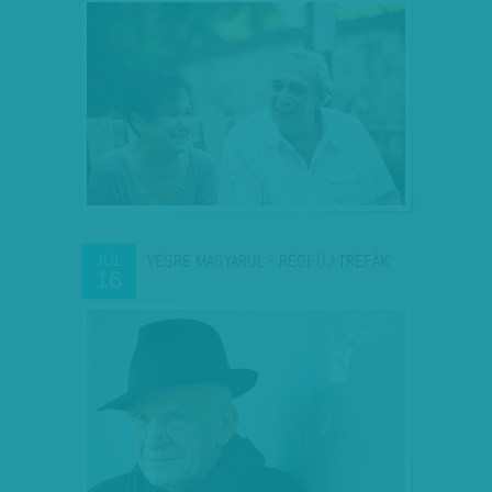
VÉGRE MAGYARUL - RÉGI-ÚJ TRÉFÁK
JÚL
16