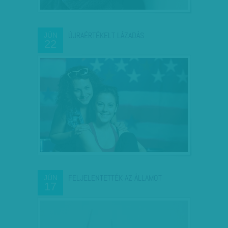
ÚJRAÉRTÉKELT LÁZADÁS
JÚN
22
FELJELENTETTÉK AZ ÁLLAMOT
JÚN
17