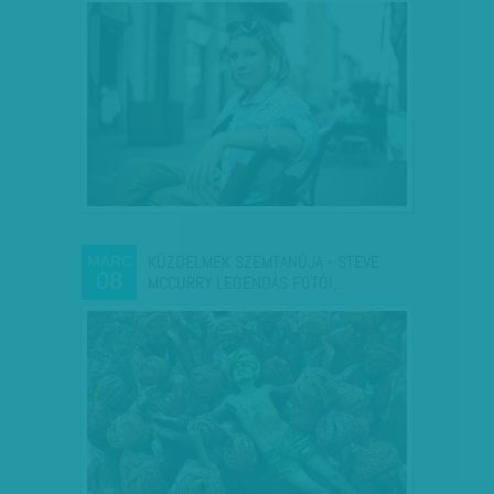
KÜZDELMEK SZEMTANÚJA - STEVE
MÁRC
08
MCCURRY LEGENDÁS FOTÓI,…