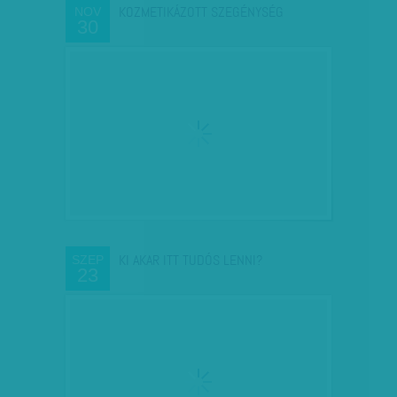
KOZMETIKÁZOTT SZEGÉNYSÉG
NOV
30
KI AKAR ITT TUDÓS LENNI?
SZEP
23