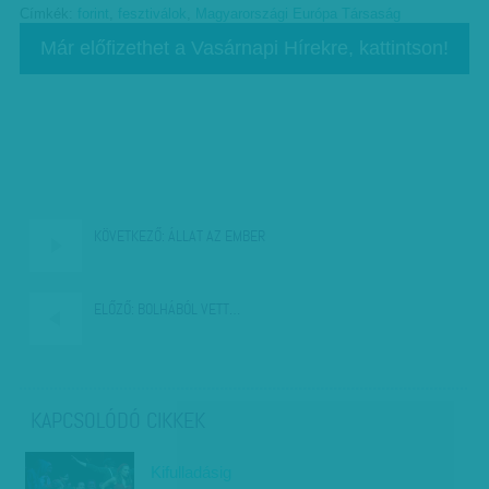
Címkék:
forint
,
fesztiválok
,
Magyarországi Európa Társaság
Már előfizethet a Vasárnapi Hírekre, kattintson!
KÖVETKEZŐ:
ÁLLAT AZ EMBER
ELŐZŐ:
BOLHÁBÓL VETT…
KAPCSOLÓDÓ CIKKEK
Kifulladásig