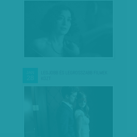
LEGJOBB ÉS LEGROSSZABB FILMEK
JAN
28
KÖZT