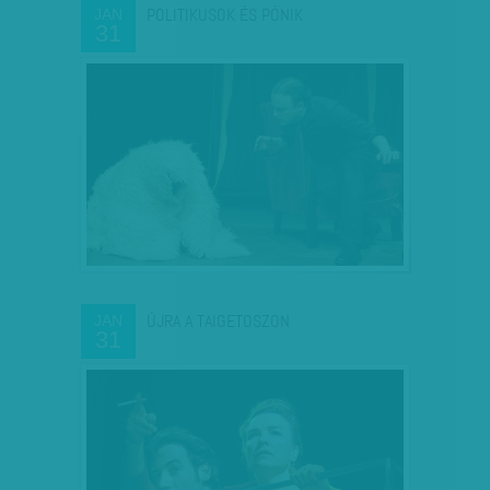
POLITIKUSOK ÉS PÓNIK
JAN
31
ÚJRA A TAIGETOSZON
JAN
31