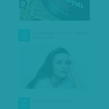
ELŐJÖN BELŐLE AZ ÁLLAT – TOMPOS
FEB
05
KÁTYA OLYKOR…
VESZEDELMES VISZONYOK
FEB
04