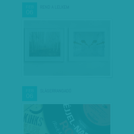
REND A LELKEM
FEB
06
SLÁGERRANGADÓ
FEB
06