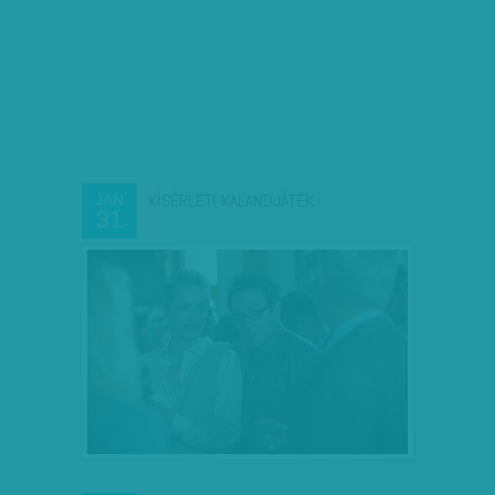
KÍSÉRLETI KALANDJÁTÉK
JAN
31