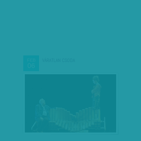
VÁRATLAN CSODA
FEB
06