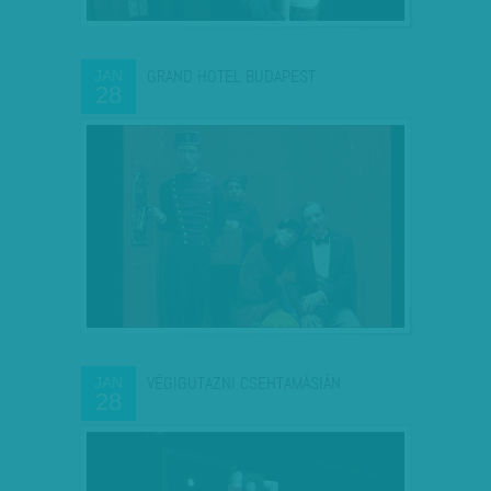
GRAND HOTEL BUDAPEST
JAN
28
VÉGIGUTAZNI CSEHTAMÁSIÁN
JAN
28