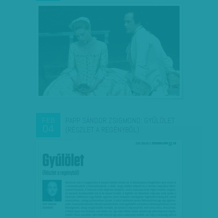
PAPP SÁNDOR ZSIGMOND: GYŰLÖLET
FEB
04
(RÉSZLET A REGÉNYBŐL)