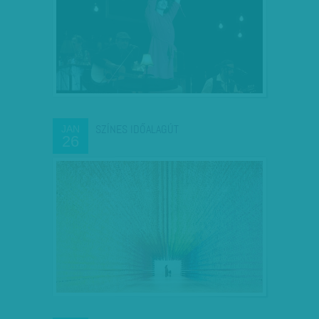
SZÍNES IDŐALAGÚT
JAN
26