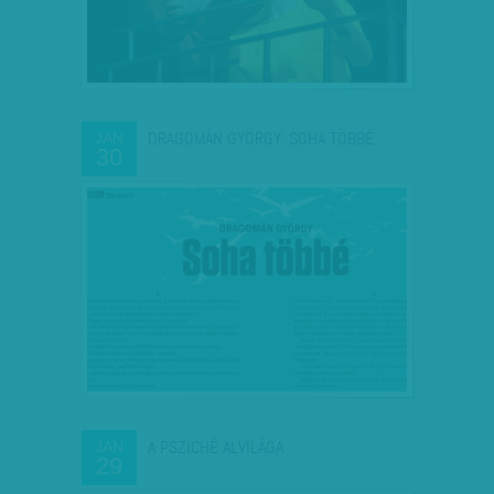
DRAGOMÁN GYÖRGY: SOHA TÖBBÉ
JAN
30
A PSZICHÉ ALVILÁGA
JAN
29