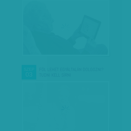
FÖL LEHET EGYÁLTALÁN DOLGOZNI?
SZEP
03
TUDNI KELL SÍRNI