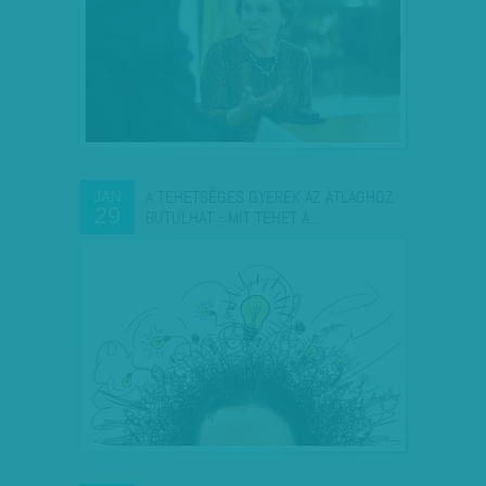
A TEHETSÉGES GYEREK AZ ÁTLAGHOZ
JAN
29
BUTULHAT - MIT TEHET A…