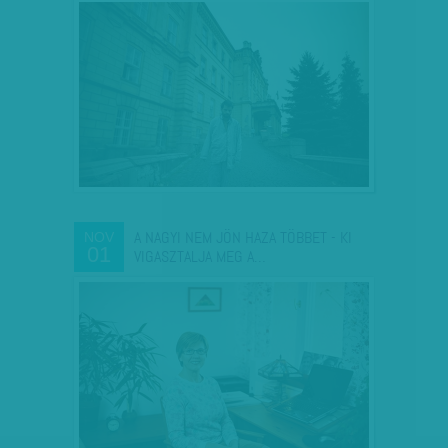
A NAGYI NEM JÖN HAZA TÖBBET - KI
NOV
01
VIGASZTALJA MEG A…