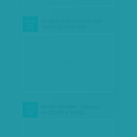
VEKERDY TAMÁS: A SZÜLŐK NEM
AUG
31
TEHETIK LE A FEGYVERT
NÉGYEN RINYÓBAN - SZABADULT
AUG
10
NEHÉZ FIÚK B-TERVVEL