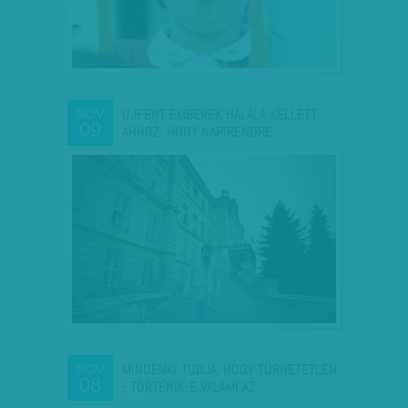
ÚJFENT EMBEREK HALÁLA KELLETT
NOV
09
AHHOZ, HOGY NAPIRENDRE…
MINDENKI TUDJA, HOGY TŰRHETETLEN
NOV
08
- TÖRTÉNIK-E VALAMI AZ…