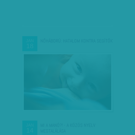
NŐHÁBORÚ: HATALOM KONTRA SEGÍTŐK
JAN
18
MI A MANÓ?! - A KÖZÖS NYELV
JAN
14
MEGTALÁLÁSA