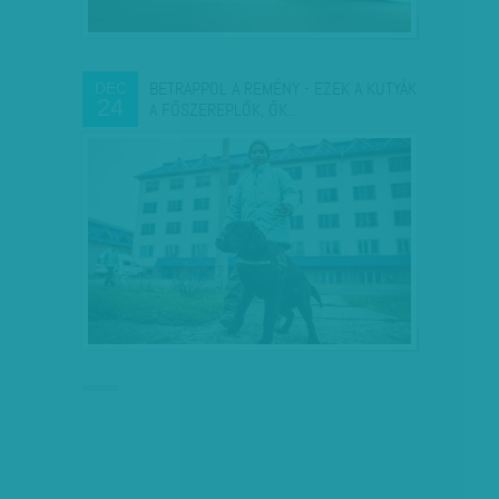
BETRAPPOL A REMÉNY - EZEK A KUTYÁK
DEC
24
A FŐSZEREPLŐK, ŐK…
hirdetés