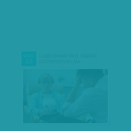
ÚJABB SZAKMÁT ÉR EL ORBÁNÉK
MÁRC
13
KÖZPONTOSÍTÁSI LÁZA -…