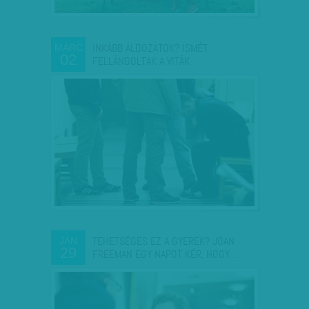
INKÁBB ÁLDOZATOK? ISMÉT
MÁRC
02
FELLÁNGOLTAK A VITÁK
TEHETSÉGES EZ A GYEREK? JOAN
JAN
29
FREEMAN EGY NAPOT KÉR, HOGY…