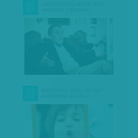
A MENEKÜLTEK ELMENTEK, MI ITT
DEC
07
MARADTUNK A TRAUMÁVAL -…
SORSFORDÍTÓ JELEK - EGY ÉLET
DEC
01
SIKERESSÉGE MÚLHAT A…