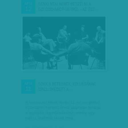
SENKI NEM AKART BESZÉLNI A
ÁPR
12
GOLDSCHMIDT-ÜGYRŐL - AZ ÉSZ…
SOKK A BETEGNEK, KOLLÉGÁNAK:
ÁPR
11
SPICLISKEDETT A…
A Vasárnapi Hírek április 11-én megjelent
számában Kertész Anna alaposan feltárja
a legújabb ügynökbotrányt, amely egy
egész szakmát rázott meg.