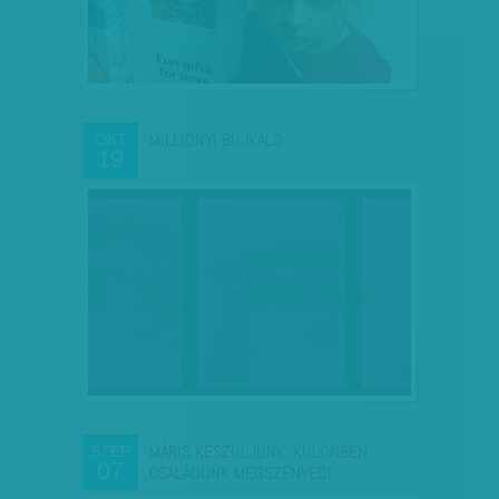
MILLIÓNYI BUJKÁLÓ
OKT
19
MÁRIS KÉSZÜLJÜNK, KÜLÖNBEN
SZEP
07
CSALÁDUNK MEGSZENVEDI