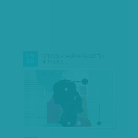
'ISTENEM, A SAJÁT ANYÁM LETTEM!' -
DEC
09
ÖRÖKLETES…