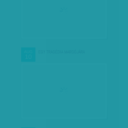
EGY TRAGÉDIA MARGÓJÁRA
AUG
10