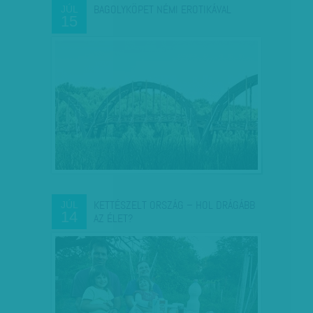
BAGOLYKÖPET NÉMI EROTIKÁVAL
JÚL
15
KETTÉSZELT ORSZÁG – HOL DRÁGÁBB
JÚL
14
AZ ÉLET?