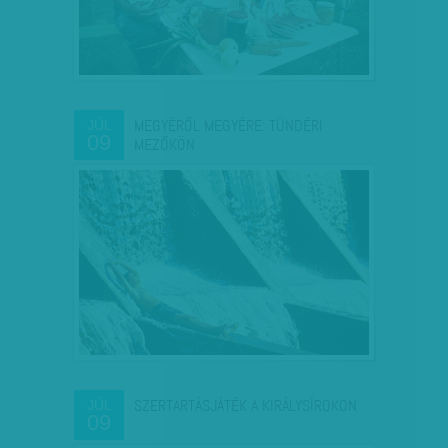
MEGYÉRŐL MEGYÉRE: TÜNDÉRI
JÚL
09
MEZŐKÖN
SZERTARTÁSJÁTÉK A KIRÁLYSÍROKON
JÚL
09