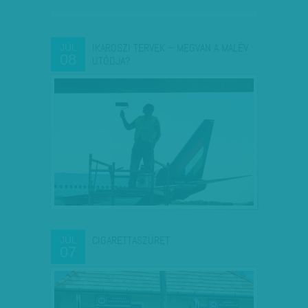
IKAROSZI TERVEK – MEGVAN A MALÉV
JÚL
08
UTÓDJA?
CIGARETTASZÜRET
JÚL
07