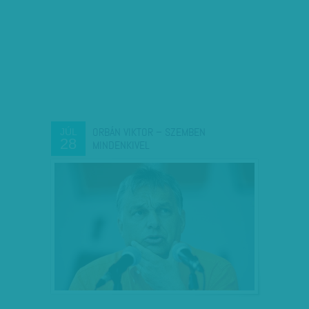
ORBÁN VIKTOR – SZEMBEN
JÚL
28
MINDENKIVEL