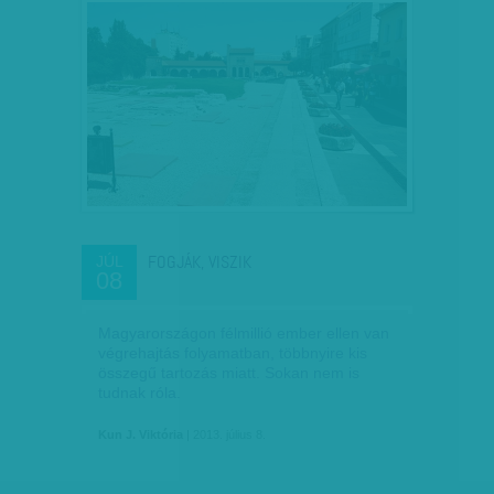
FOGJÁK, VISZIK
JÚL
08
Magyarországon félmillió ember ellen van
végrehajtás folyamatban, többnyire kis
összegű tartozás miatt. Sokan nem is
tudnak róla.
Kun J. Viktória
| 2013. július 8.