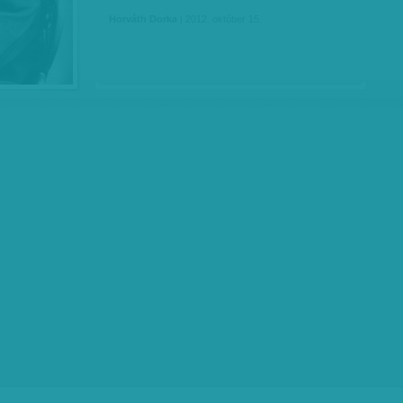
Horváth Dorka
| 2012. október 15.