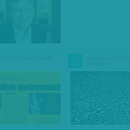
LLEMIDÉZÉS GOMBNYOMÁSRA
IN MEMORIAM KERTÉSZ I
ÁPR
03
ÁMEN KÖZÖTT