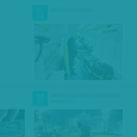
MENTŐSÖK LÁZADÁSA
MÁJ
13
NÁPOLYI ÁLLAPOTOK FENYEGETHETIK
FEB
17
BUDAPESTET -…