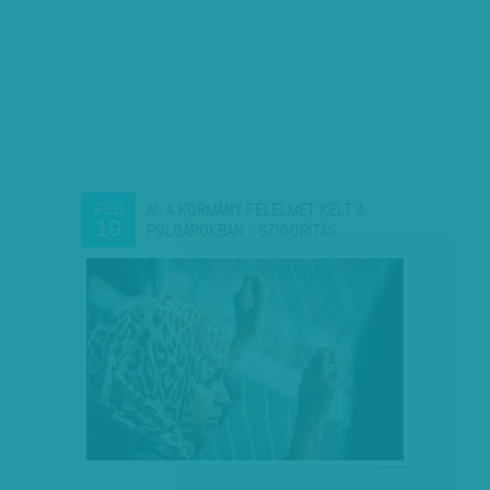
AI: A KORMÁNY FÉLELMET KELT A
FEB
19
POLGÁROKBAN - SZIGORÍTÁS…