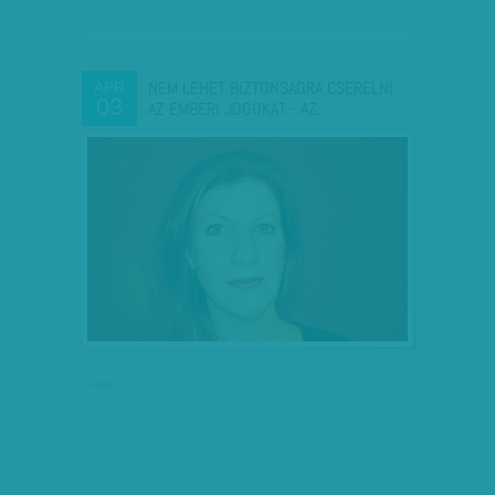
NEM LEHET BIZTONSÁGRA CSERÉLNI
ÁPR
03
AZ EMBERI JOGOKAT - AZ…
hirdetés