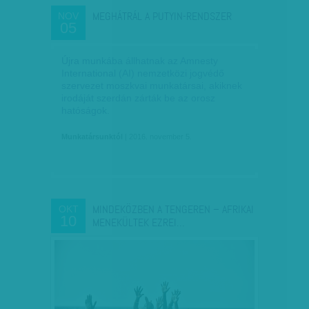
MEGHÁTRÁL A PUTYIN-RENDSZER
NOV
05
Újra munkába állhatnak az Amnesty
International (AI) nemzetközi jogvédő
szervezet moszkvai munkatársai, akiknek
irodáját szerdán zárták be az orosz
hatóságok.
Munkatársunktól
| 2016. november 5.
MINDEKÖZBEN A TENGEREN – AFRIKAI
OKT
10
MENEKÜLTEK EZREI…