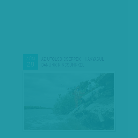
AZ UTOLSÓ CSEPPEK - HANYAGUL
JÚN
28
BÁNUNK KINCSÜNKKEL