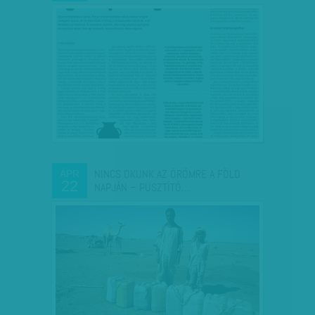
NINCS OKUNK AZ ÖRÖMRE A FÖLD
ÁPR
22
NAPJÁN – PUSZTÍTÓ…