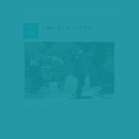
DRÁMAI VÍZHIÁNY FENYEGET
FEB
05
társadalmi célú hirdetés