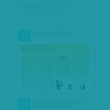
Munkatársunktól
| 2017. március 25.
VIHAR EGY POHÁR VÍZBEN
MÁRC
03
A HŐSÉG BEKÚSZIK LAKÁSUNKBA,
AUG
09
HATÁSSAL VAN ÉLETÜNKRE…