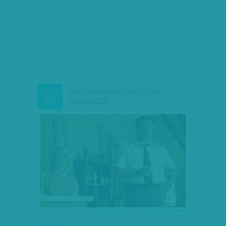
HAMIS HANGNEMBEN SZÓLNAK –
NOV
08
SUBURBICON