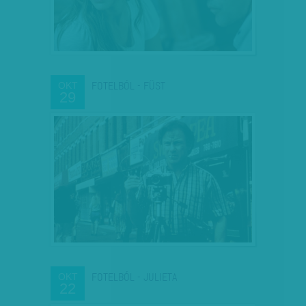
FOTELBÓL - FÜST
OKT
29
FOTELBÓL - JULIETA
OKT
22