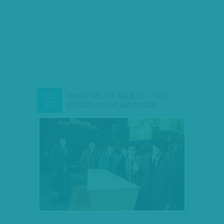
HUMOR NÉLKÜL HALÁLOS – VOLT
DEC
13
EGYSZER EGY NÉMETORSZÁG