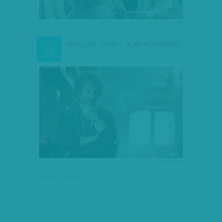
FOTELBÓL: CGBG – ALAN RICKMANNEL
DEC
16
társadalmi célú hirdetés