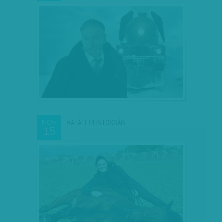
HALÁLI PONTOSSÁG
NOV
15