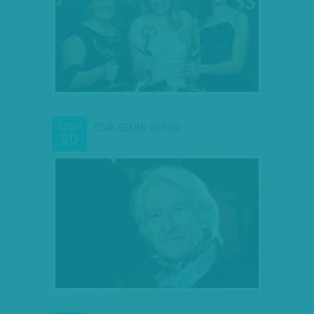
CSAK SEMMI ŠURDA!
SZEP
20