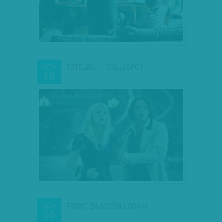
FOTELBÓL – CSILLAGPOR
NOV
19
POIROT BAJUSZÁN LÓGNAK
NOV
16