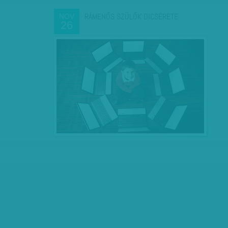
RÁMENŐS SZÜLŐK DICSÉRETE
NOV
26