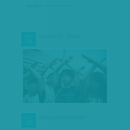
Avar János
| 2014. november 16.
MÁSHOGY FÁJ: JOSHUA
OKT
05
TRIÁDOK KONTRA DIÁKOK?
OKT
05