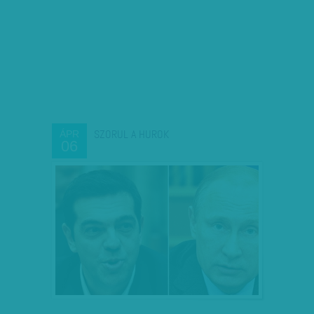
SZORUL A HUROK
ÁPR
06