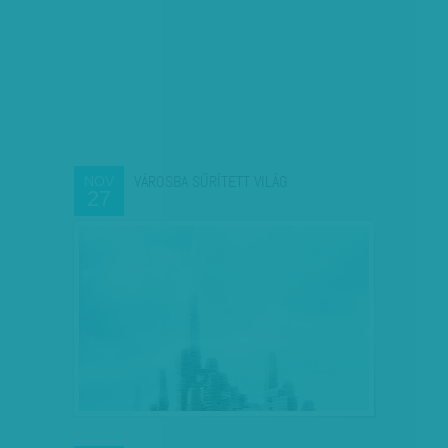
VÁROSBA SŰRÍTETT VILÁG
NOV
27