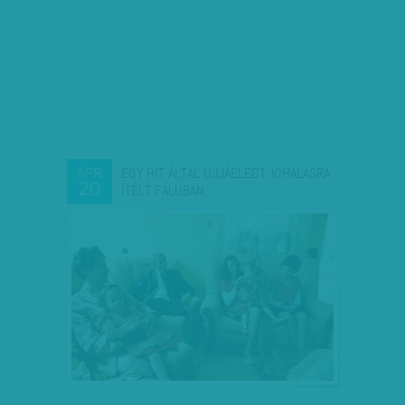
EGY HIT ÁLTAL ÚJJÁÉLEDT, KIHALÁSRA
ÁPR
20
ÍTÉLT FALUBAN…