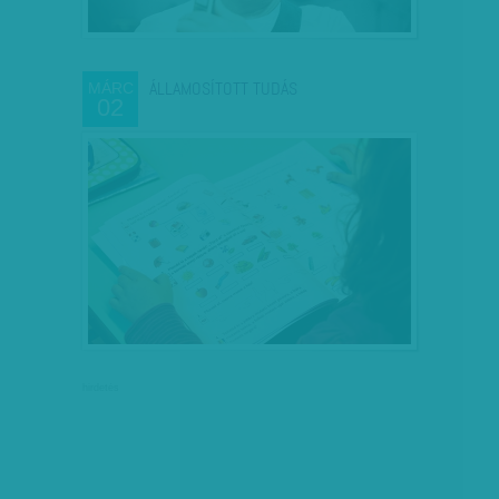
ÁLLAMOSÍTOTT TUDÁS
MÁRC
02
hirdetés