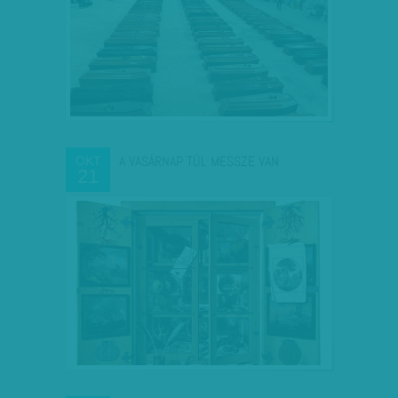
A VASÁRNAP TÚL MESSZE VAN
OKT
21