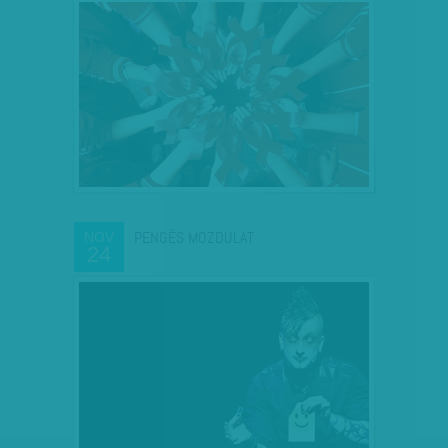
PENGÉS MOZDULAT
NOV
24