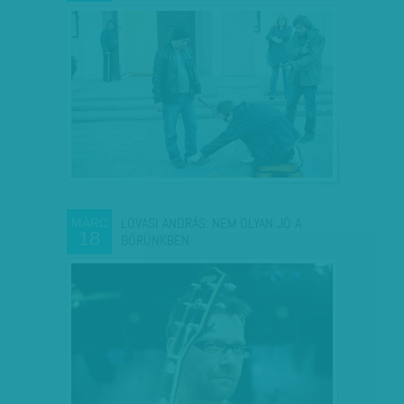
LOVASI ANDRÁS: NEM OLYAN JÓ A
MÁRC
18
BŐRÜNKBEN