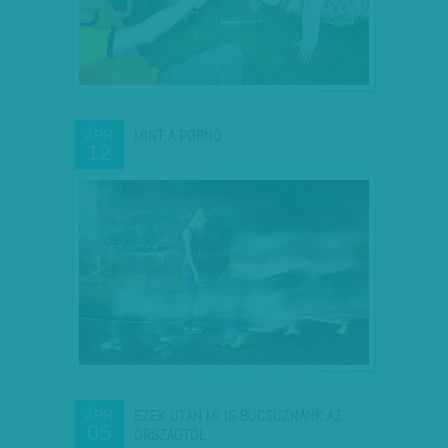
MINT A PORNÓ
ÁPR
12
EZEK UTÁN MI IS BÚCSÚZNÁNK AZ
ÁPR
05
ORSZÁGTÓL