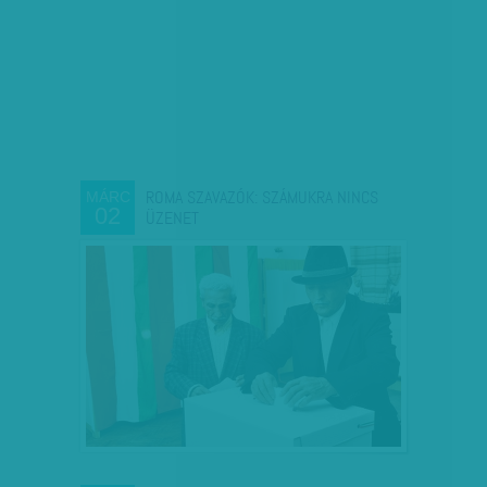
ROMA SZAVAZÓK: SZÁMUKRA NINCS
MÁRC
02
ÜZENET