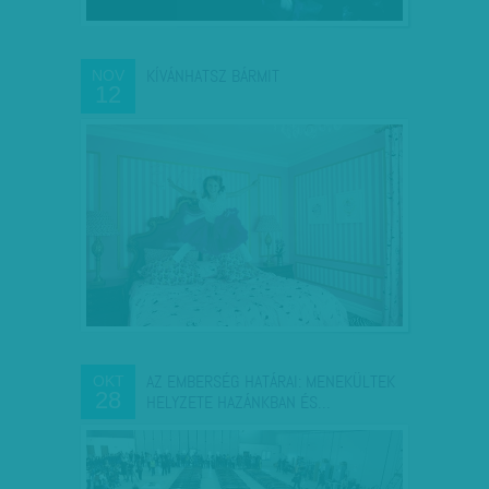
KÍVÁNHATSZ BÁRMIT
NOV
12
AZ EMBERSÉG HATÁRAI: MENEKÜLTEK
OKT
28
HELYZETE HAZÁNKBAN ÉS…