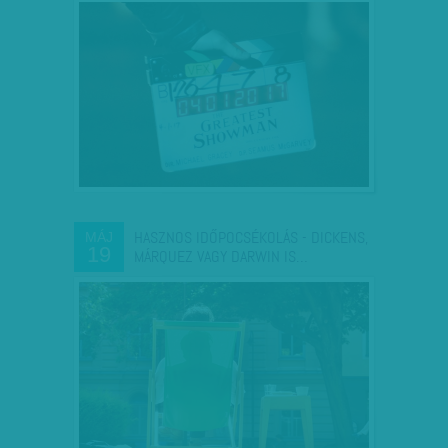
HASZNOS IDŐPOCSÉKOLÁS - DICKENS,
MÁJ
19
MÁRQUEZ VAGY DARWIN IS…