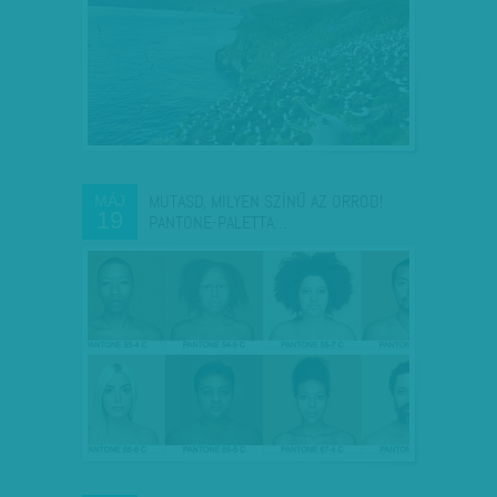
MUTASD, MILYEN SZÍNŰ AZ ORROD!
MÁJ
19
PANTONE-PALETTA…