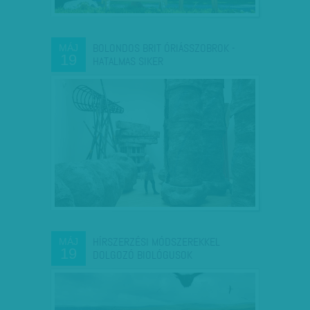
BOLONDOS BRIT ÓRIÁSSZOBROK -
MÁJ
19
HATALMAS SIKER
HÍRSZERZÉSI MÓDSZEREKKEL
MÁJ
19
DOLGOZÓ BIOLÓGUSOK