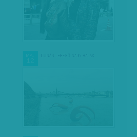
DUNÁN LEBEGŐ NAGY HALAK
MÁJ
12