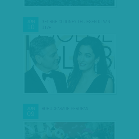
GEORGE CLOONEY TELJESEN KI VAN
JÚN
10
ÜTVE
BOHÓCPARÁDÉ PERUBAN
JÚN
09