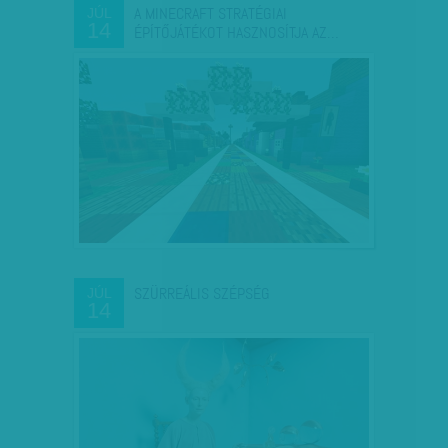
A MINECRAFT STRATÉGIAI
JÚL
14
ÉPÍTŐJÁTÉKOT HASZNOSÍTJA AZ…
SZÜRREÁLIS SZÉPSÉG
JÚL
14