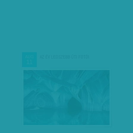
AZ ÉV LEGSZEBB ÚTI FOTÓI
AUG
11