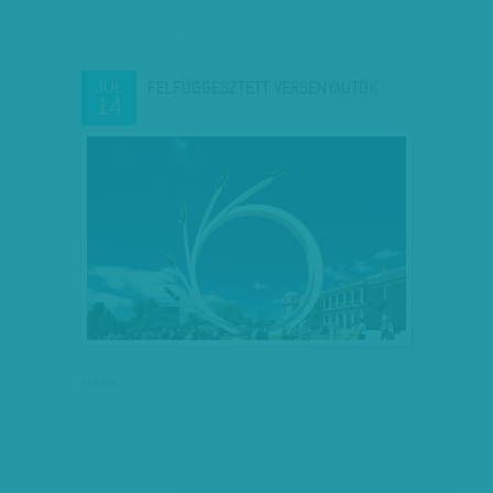
FELFÜGGESZTETT VERSENYAUTÓK
JÚL
14
hirdetés