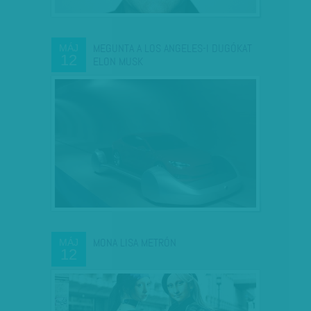
MEGUNTA A LOS ANGELES-I DUGÓKAT
MÁJ
12
ELON MUSK
MONA LISA METRÓN
MÁJ
12