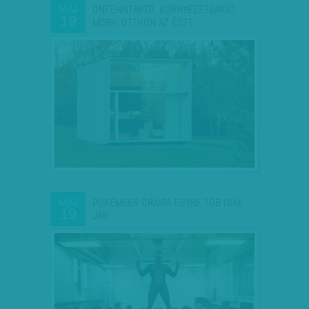
ÖNFENNTARTÓ, KÖRNYEZETBARÁT,
MÁJ
19
MOBIL OTTHON AZ ÉSZT…
PÓKEMBER ÓRÁIRA EGYRE TÖB DIÁK
MÁJ
19
JÁR