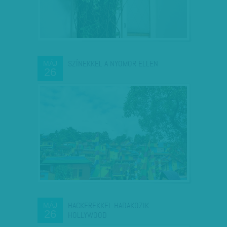
SZÍNEKKEL A NYOMOR ELLEN
MÁJ
26
HACKEREKKEL HADAKOZIK
MÁJ
26
HOLLYWOOD