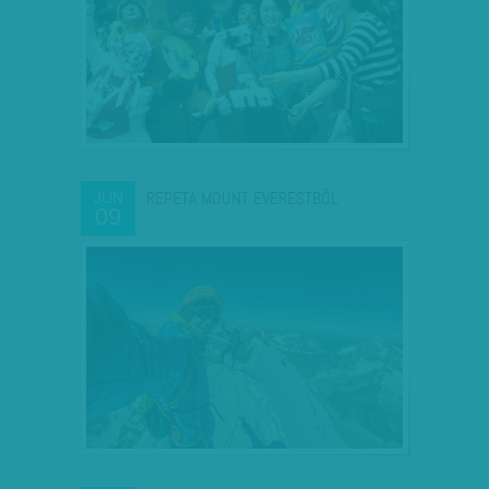
REPETA MOUNT EVERESTBŐL
JÚN
09