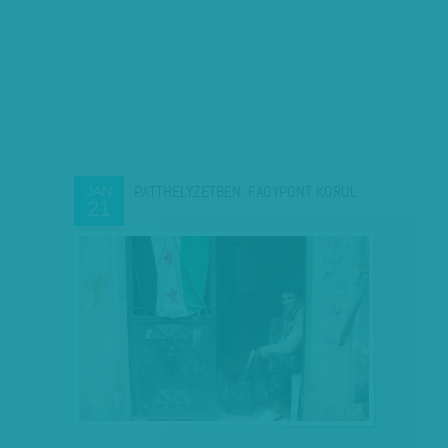
PATTHELYZETBEN, FAGYPONT KÖRÜL
JAN
21