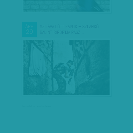
SZITÁVÁ LŐTT KAPUK – SZLANKÓ
ÁPR
29
BÁLINT RIPORTJA RÁSZ…
társadalmi célú hirdetés