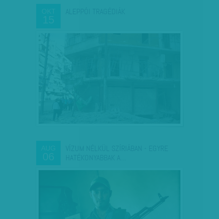
ALEPPÓI TRAGÉDIÁK
OKT
15
VÍZUM NÉLKÜL SZÍRIÁBAN - EGYRE
AUG
06
HATÉKONYABBAK A…