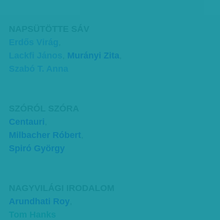
NAPSÜTÖTTE SÁV
Erdős Virág
,
Lackfi János
,
Murányi Zita
,
Szabó T. Anna
SZÓRÓL SZÓRA
Centauri
,
Milbacher Róbert
,
Spiró György
NAGYVILÁGI IRODALOM
Arundhati Roy
,
Tom Hanks