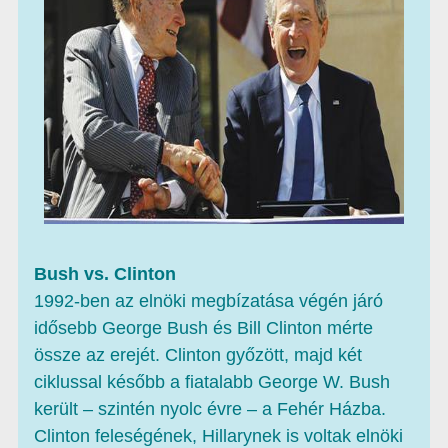
Bush vs. Clinton
1992-ben az elnöki megbízatása végén járó
idősebb George Bush és Bill Clinton mérte
össze az erejét. Clinton győzött, majd két
ciklussal később a fiatalabb George W. Bush
került – szintén nyolc évre – a Fehér Házba.
Clinton feleségének, Hillarynek is voltak elnöki