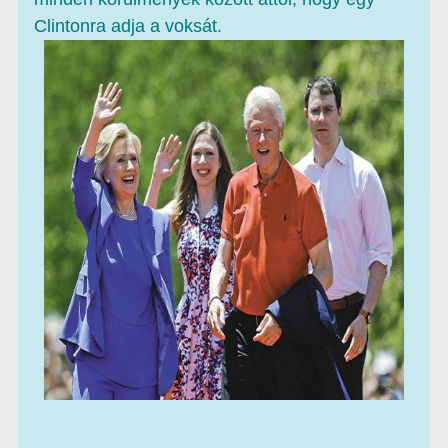
Clintonra adja a voksát.