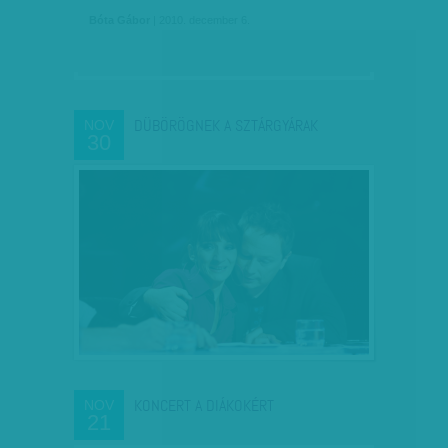
Bóta Gábor
| 2010. december 6.
DÜBÖRÖGNEK A SZTÁRGYÁRAK
NOV
30
KONCERT A DIÁKOKÉRT
NOV
21