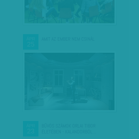
AMIT AZ EMBER NEM CSINÁL
ÁPR
25
BŰVÖS SZÁMOK ORLAI TIBOR
ÁPR
23
ÉLETÉBEN - KALANDORBÓL…