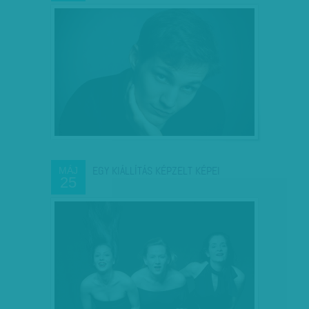
EGY KIÁLLÍTÁS KÉPZELT KÉPEI
MÁJ
25