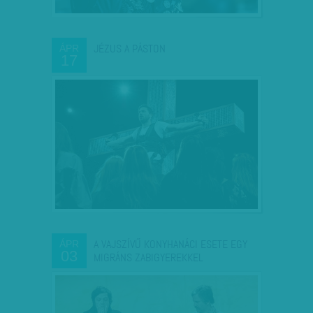
JÉZUS A PÁSTON
ÁPR
17
A VAJSZÍVŰ KONYHANÁCI ESETE EGY
ÁPR
03
MIGRÁNS ZABIGYEREKKEL