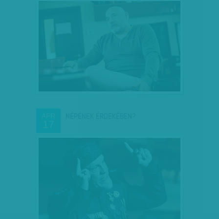
NÉPÉNEK ÉRDEKÉBEN?
ÁPR
17