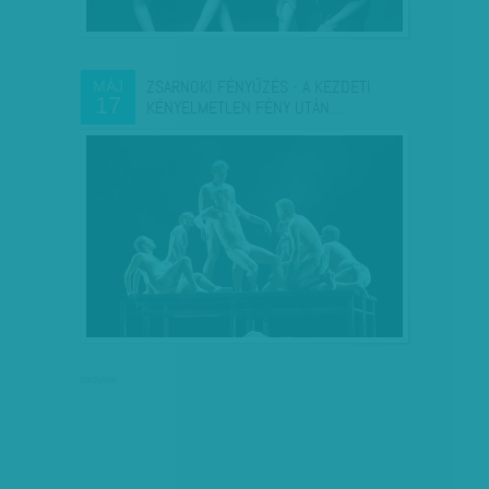
ZSARNOKI FÉNYŰZÉS - A KEZDETI
MÁJ
17
KÉNYELMETLEN FÉNY UTÁN…
hirdetés