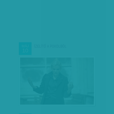
ÍZELÍTŐ A POKOLBÓL
MÁJ
10