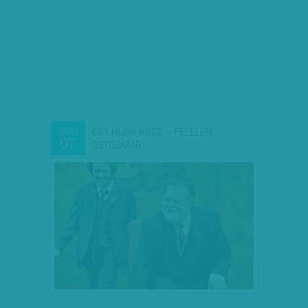
EGY HÍJÁN HÚSZ – FÉLELEM,
JÚN
07
OSTOBASÁG,…