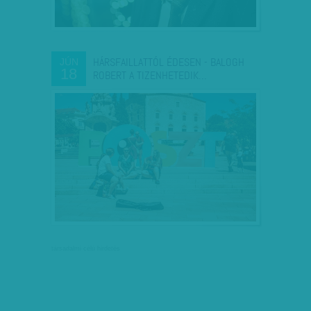
HÁRSFAILLATTÓL ÉDESEN - BALOGH
JÚN
18
ROBERT A TIZENHETEDIK…
társadalmi célú hirdetés