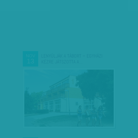
LENYÚLJÁK A TÁBORT – EGYHÁZI
NOV
13
KÉZRE JÁTSZOTTA A…