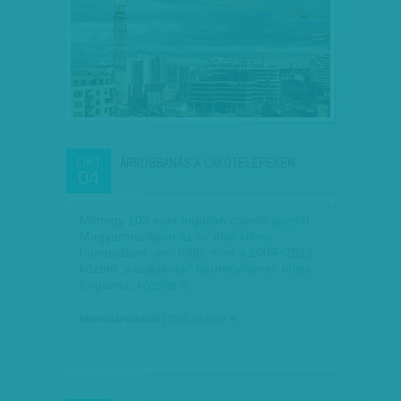
ÁRROBBANÁS A LAKÓTELEPEKEN
OKT
04
Mintegy 103 ezer ingatlan cserélt gazdát
Magyarországon az év első kilenc
hónapjában, ami több, mint a 2009–2013
közötti „válságévek” bármelyikének teljes
forgalma, közölte a…
Munkatársunktól
| 2015. október 4.