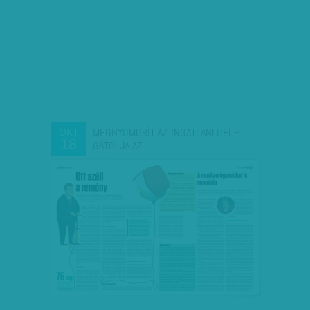
MEGNYOMORÍT AZ INGATLANLUFI –
OKT
18
GÁTOLJA AZ…