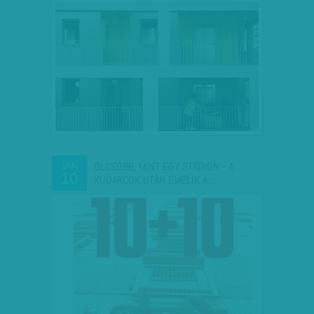
OLCSÓBB, MINT EGY STADION - A
JAN
10
KUDARCOK UTÁN EMELIK A…