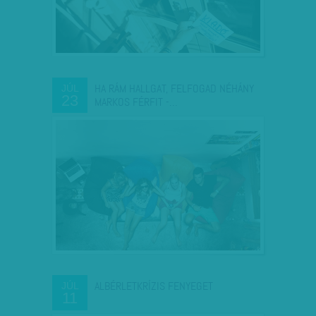
HA RÁM HALLGAT, FELFOGAD NÉHÁNY
JÚL
23
MARKOS FÉRFIT -…
ALBÉRLETKRÍZIS FENYEGET
JÚL
11