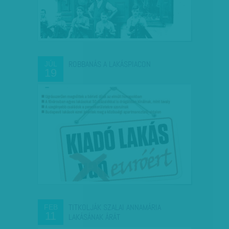
ROBBANÁS A LAKÁSPIACON
JÚL
19
TITKOLJÁK SZALAI ANNAMÁRIA
FEB
11
LAKÁSÁNAK ÁRÁT