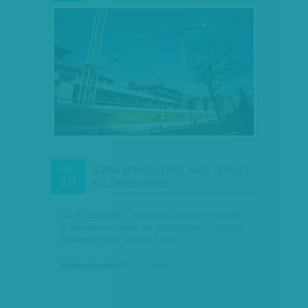
DURVA ÁREMELKEDÉS, NAGY TERÜLETI
MÁJ
19
KÜLÖNBSÉGEKKEL
15,4 százalék – átlagosan ennyivel nőttek
a lakásárak tavaly az országban a Magyar
Nemzeti Bank adatai szerint.
Munkatársunktól
| 2017. május 19.