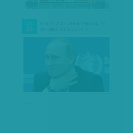
ADATTOLVAJOK, ÁLHÍRGYÁROSOK, ÉS
DEC
26
AKIK MINDENT BEVESZNEK
hirdetés