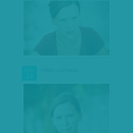
TERROR A KÉPÜNKBE
AUG
13