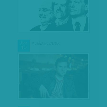
VIGYÁZAT, CSALNAK!
ÁPR
10