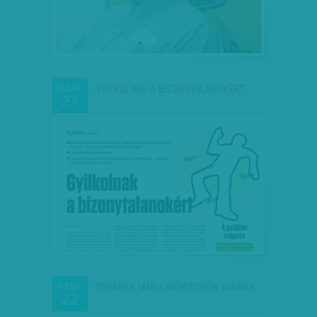
GYILKOLNAK A BIZONYTALANOKÉRT
MÁRC
27
ORBÁNÉK MÁR A MONITORON VANNAK
SZEP
22