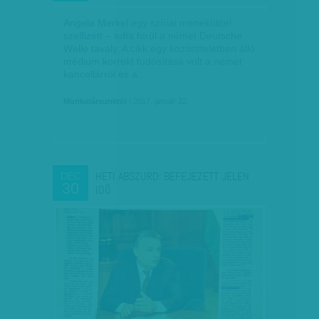
Angela Merkel egy szíriai menekülttel
szelfizett – adta hírül a német Deutsche
Welle tavaly. A cikk egy köztiszteletben álló
médium korrekt tudósítása volt a német
kancellárról és a…
Munkatársunktól
| 2017. január 22.
HETI ABSZURD: BEFEJEZETT JELEN
DEC
30
IDŐ