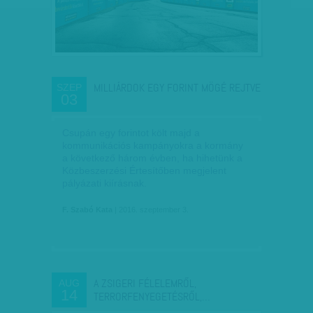
MILLIÁRDOK EGY FORINT MÖGÉ REJTVE
SZEP
03
Csupán egy forintot költ majd a
kommunikációs kampányokra a kormány
a következő három évben, ha hihetünk a
Közbeszerzési Értesítőben megjelent
pályázati kiírásnak.
F. Szabó Kata
| 2016. szeptember 3.
A ZSIGERI FÉLELEMRŐL,
AUG
14
TERRORFENYEGETÉSRŐL,…