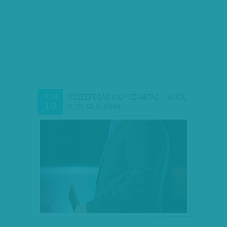
ÖSSZEFOGÁS VAGY SZÁMÍTÁS – MIRŐL
JÚN
19
SZÓL VALÓJÁBAN…