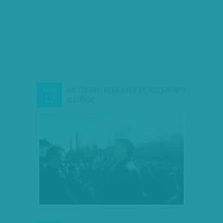
VÁLTÓPÁRTI REMÉNYEK ÉS KÖZÉPPÁRTI
ÁPR
12
ALLŰRÖK:…