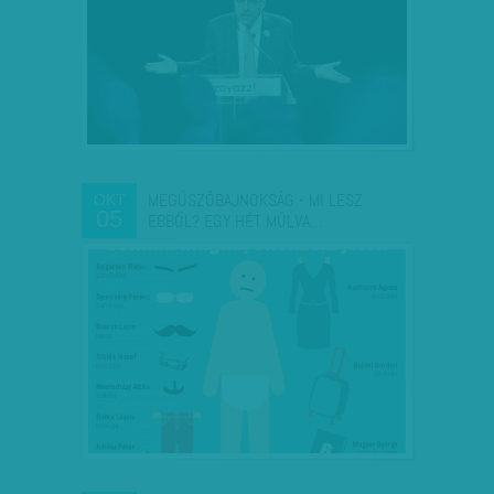
MEGÚSZÓBAJNOKSÁG - MI LESZ
OKT
05
EBBŐL? EGY HÉT MÚLVA…