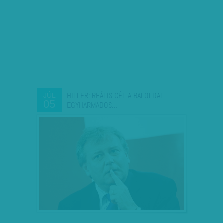
HILLER: REÁLIS CÉL A BALOLDAL
JÚL
05
EGYHARMADOS…