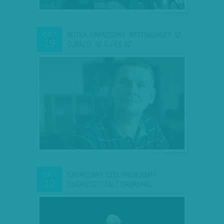
BOTKA, KARÁCSONY, WITTINGHOFF, AZ
OKT
19
ÚJRÁZÓ, AZ ÚJ ÉS AZ…
GYURCSÁNY SZÉLPROBLÉMÁT
OKT
12
DIAGNOSZTIZÁLT ORBÁNNÁL,…