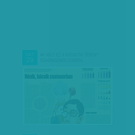
MI VOLT EZ A KOSSUTH TÉREN?
OKT
29
DÜHÖNGENEK EURÓPA…