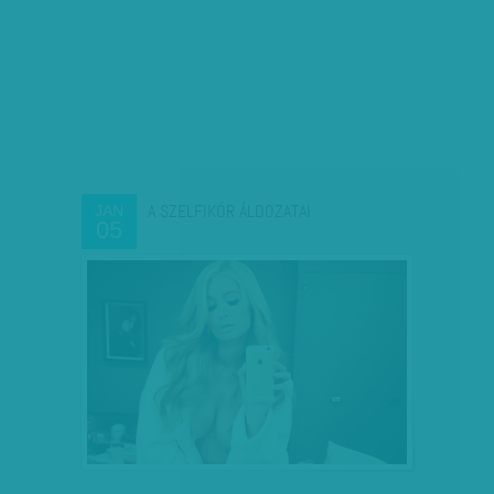
A SZELFIKÓR ÁLDOZATAI
JAN
05