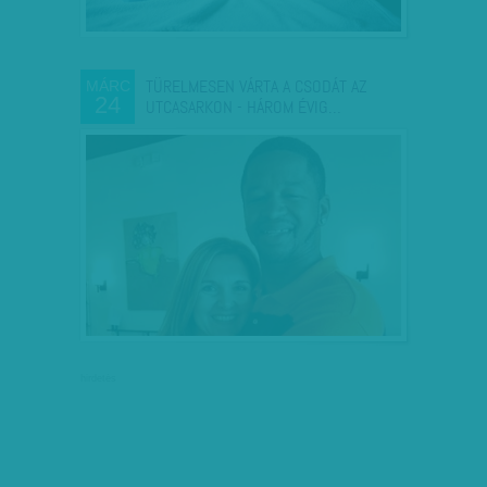
TÜRELMESEN VÁRTA A CSODÁT AZ
MÁRC
24
UTCASARKON - HÁROM ÉVIG…
hirdetés