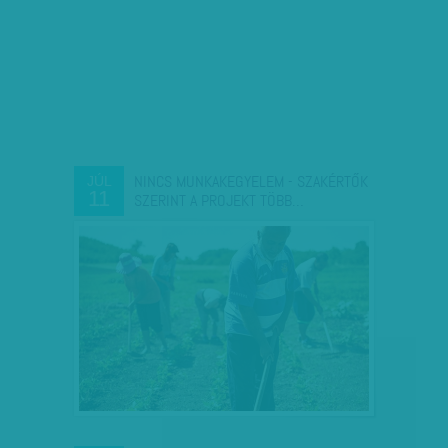
NINCS MUNKAKEGYELEM - SZAKÉRTŐK
JÚL
11
SZERINT A PROJEKT TÖBB…