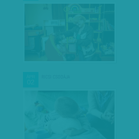
RICSI CSODÁJA
ÁPR
02