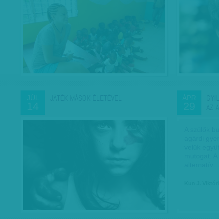
JÁTÉK MÁSOK ÉLETÉVEL
GYI
JÚL
ÁPR
14
29
AZ 
A szülők b
agárdi gye
velük együ
mutogat. A
alternatív
Kun J. Viktór