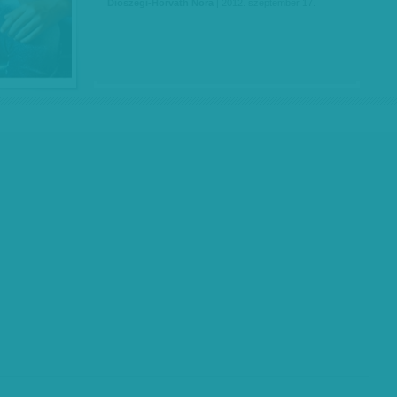
Diószegi-Horváth Nóra
| 2012. szeptember 17.