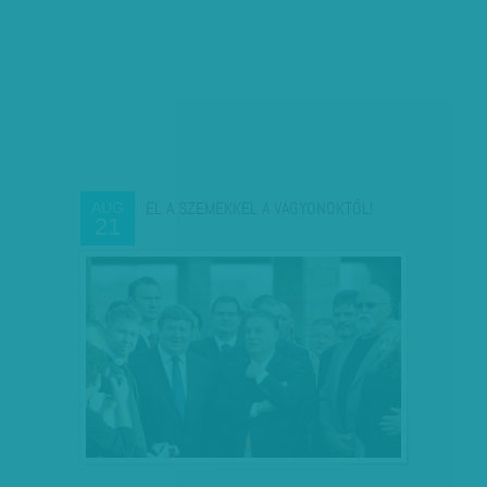
EL A SZEMEKKEL A VAGYONOKTÓL!
AUG
21