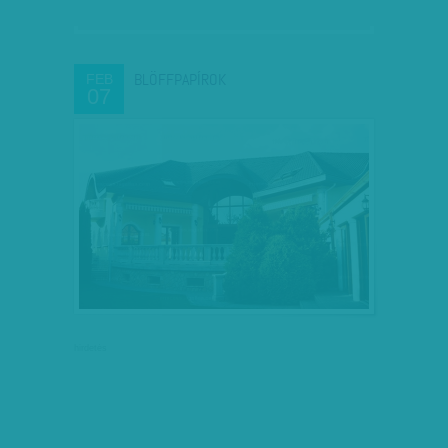
BLÖFFPAPÍROK
FEB
07
hirdetés