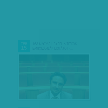
163 MAGYAR ÜGYFÉL A TITKOS
FEB
15
BANKSZÁMLÁK LISTÁJÁN -…