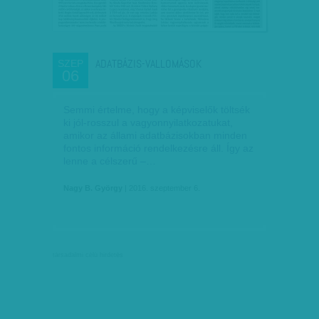
ADATBÁZIS-VALLOMÁSOK
SZEP
06
Semmi értelme, hogy a képviselők töltsék
ki jól-rosszul a vagyonnyilatkozatukat,
amikor az állami adatbázisokban minden
fontos információ rendelkezésre áll. Így az
lenne a célszerű –…
Nagy B. György
| 2016. szeptember 6.
társadalmi célú hirdetés