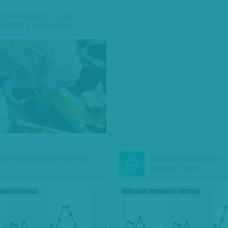
hirdetés
S PATIKAPOLCOK – 500
GYSZER A HIÁNYLISTÁN
BEN HALUNK, MINT NÉGY ÉVE
HOMÁLYOS HALÁLOKOK –
JÚL
02
GYORSULT FEL A…