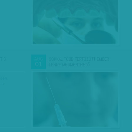
TIS
SOKKAL TÖBB FERTŐZÖTT EMBER
AUG
01
LENNE MEGMENTHETŐ
ésen,
 a