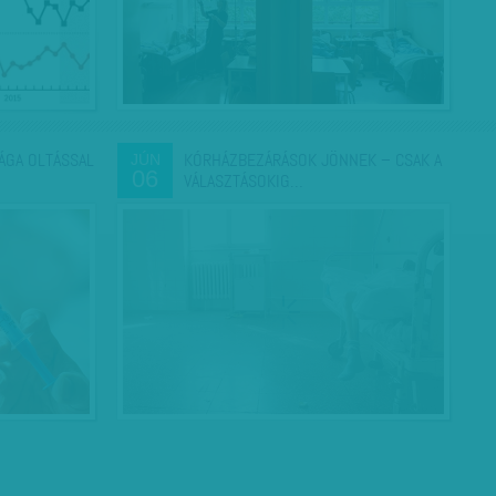
ÁGA OLTÁSSAL
KÓRHÁZBEZÁRÁSOK JÖNNEK – CSAK A
JÚN
06
VÁLASZTÁSOKIG…