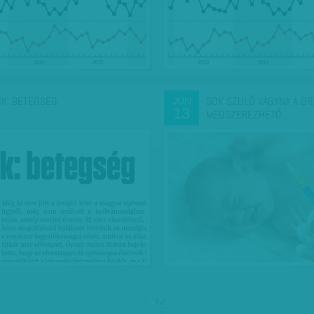
IK: BETEGSÉG
SOK SZÜLŐ VÁGYNA A DR
JÚN
13
MEGSZEREZHETŐ…