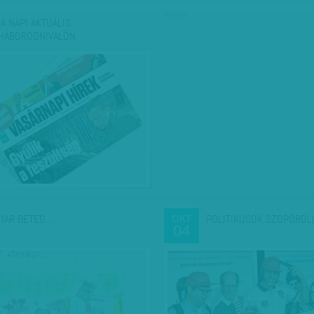
hirdetés
 A NAPI AKTUÁLIS
HÁBORODNIVALÓN
YAR BETEG...
POLITIKUSOK SZOPÓROL
OKT
04