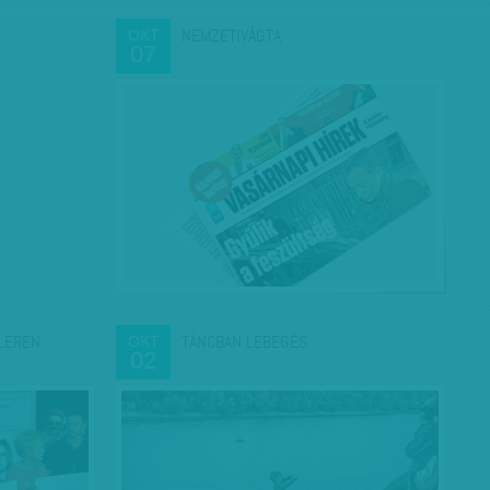
NEMZETIVÁGTA
OKT
07
LEREN
TÁNCBAN LEBEGÉS
OKT
02