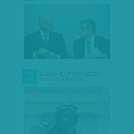
BAJBAN A NÉMET ÓRIÁS, MELYBŐL
OKT
02
GYÚJTÓZSINÓROK SORA…