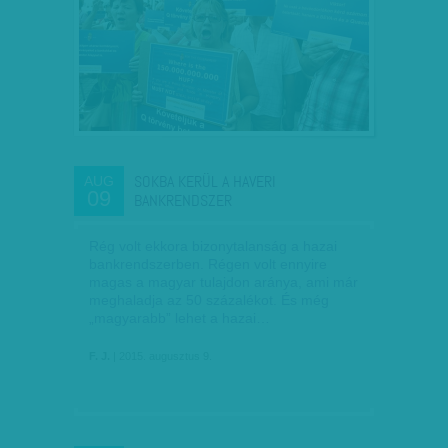
SOKBA KERÜL A HAVERI
AUG
09
BANKRENDSZER
Rég volt ekkora bizonytalanság a hazai
bankrendszerben. Régen volt ennyire
magas a magyar tulajdon aránya, ami már
meghaladja az 50 százalékot. És még
„magyarabb” lehet a hazai…
F. J.
| 2015. augusztus 9.