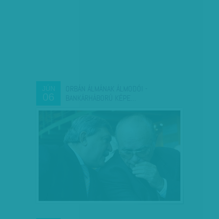
ORBÁN ÁLMÁNAK ÁLMODÓI -
JÚN
06
BANKÁRHÁBORÚ KÉPE…