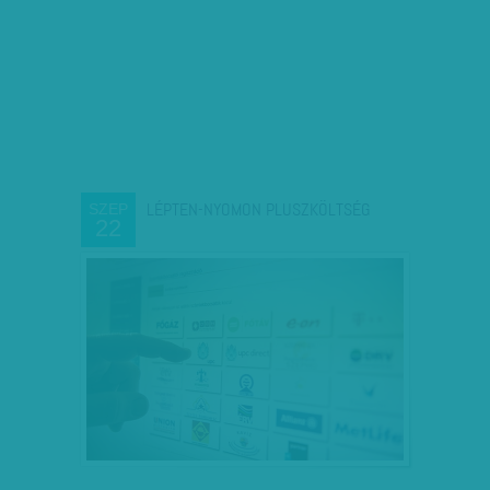
LÉPTEN-NYOMON PLUSZKÖLTSÉG
SZEP
22