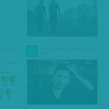
AVI KÖZÖS
FIDESZ KONTRA JOBBIK: KÉT PÁRT, EGY
JÚN
09
…
NYELV