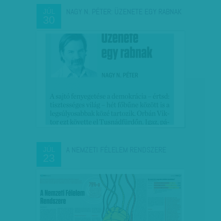
NAGY N. PÉTER: ÜZENETE EGY RABNAK
JÚL
30
A NEMZETI FÉLELEM RENDSZERE
JÚL
23