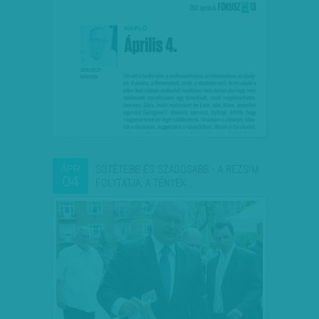
SÖTÉTEBB ÉS SZAGOSABB - A REZSIM
ÁPR
04
FOLYTATJA, A TÉNYEK…