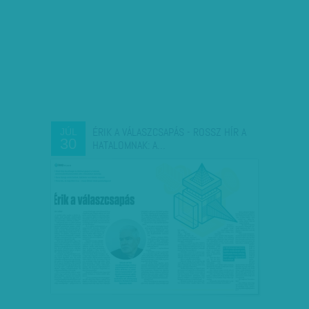
ÉRIK A VÁLASZCSAPÁS - ROSSZ HÍR A
JÚL
30
HATALOMNAK: A…