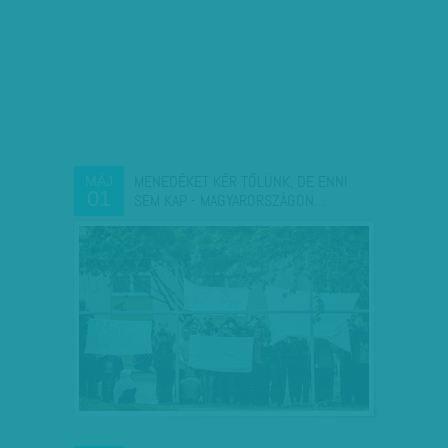
MENEDÉKET KÉR TŐLÜNK, DE ENNI
MÁJ
01
SEM KAP - MAGYARORSZÁGON…