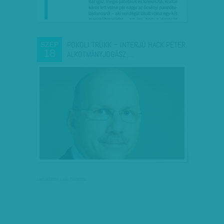
POKOLI TRÜKK – INTERJÚ HACK PÉTER
SZEP
18
ALKOTMÁNYJOGÁSZ,…
társadalmi célú hirdetés