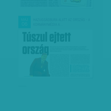
HAZUGSÁGBURA ALATT AZ ORSZÁG - A
MÁJ
06
KORMÁNYMÉDIA A…
hirdetés