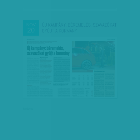
ÚJ KAMPÁNY: BÉREMELÉS, SZAVAZÓKAT
NOV
20
GYŰJT A KORMÁNY
hirdetés