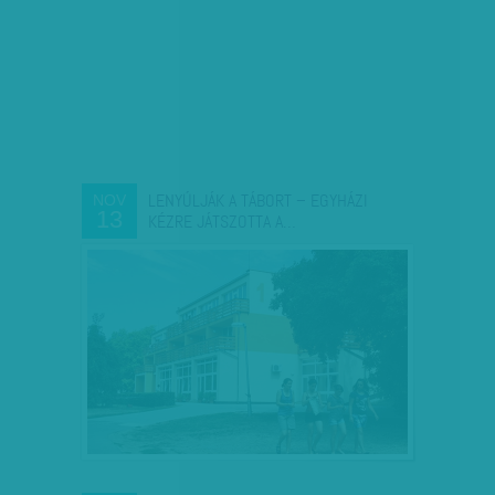
LENYÚLJÁK A TÁBORT – EGYHÁZI
NOV
13
KÉZRE JÁTSZOTTA A…