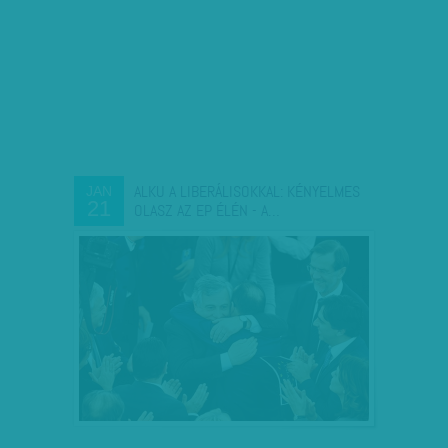
ALKU A LIBERÁLISOKKAL: KÉNYELMES
JAN
21
OLASZ AZ EP ÉLÉN - A…