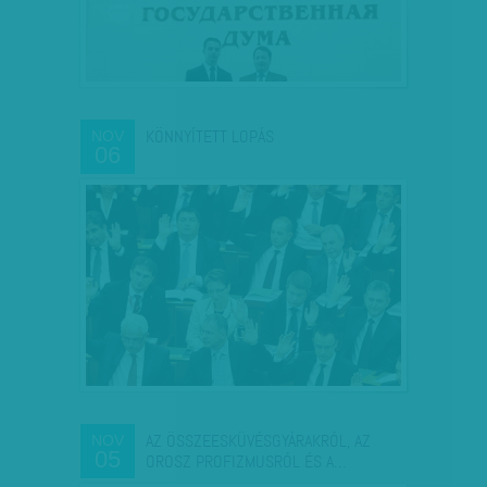
KÖNNYÍTETT LOPÁS
NOV
06
AZ ÖSSZEESKÜVÉSGYÁRAKRÓL, AZ
NOV
05
OROSZ PROFIZMUSRÓL ÉS A…