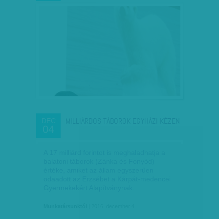
MILLIÁRDOS TÁBOROK EGYHÁZI KÉZEN
DEC
04
A 17 milliárd forintot is meghaladhatja a
balatoni táborok (Zánka és Fonyód)
értéke, amiket az állam egyszerűen
odaadott az Erzsébet a Kárpát-medencei
Gyermekekért Alapítványnak.
Munkatársunktól
| 2016. december 4.