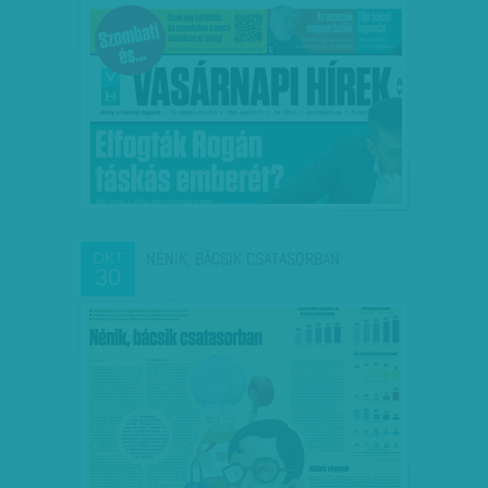
NÉNIK, BÁCSIK CSATASORBAN
OKT
30