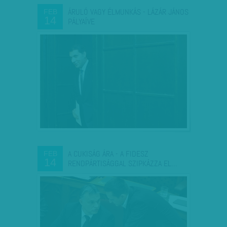
ÁRULÓ VAGY ÉLMUNKÁS - LÁZÁR JÁNOS
FEB
14
PÁLYAÍVE
A CUKISÁG ÁRA - A FIDESZ
FEB
14
RENDPÁRTISÁGGAL SZIPKÁZZA EL…