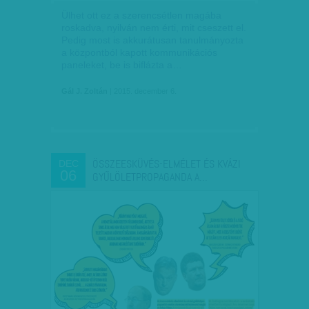
Ülhet ott ez a szerencsétlen magába
roskadva, nyilván nem érti, mit cseszett el.
Pedig most is akkurátusan tanulmányozta
a központból kapott kommunikációs
paneleket, be is biflázta a…
Gál J. Zoltán
| 2015. december 6.
ÖSSZEESKÜVÉS-ELMÉLET ÉS KVÁZI
DEC
06
GYŰLÖLETPROPAGANDA A…