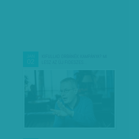
KIFULLAD ORBÁNÉK KAMPÁNYA? MI
JAN
02
LESZ AZ ÚJ FIDESZES…