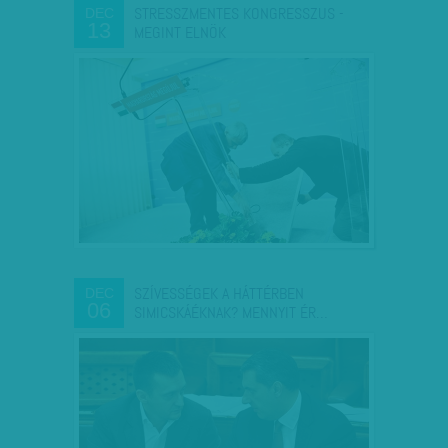
STRESSZMENTES KONGRESSZUS -
DEC
13
MEGINT ELNÖK
SZÍVESSÉGEK A HÁTTÉRBEN
DEC
06
SIMICSKÁÉKNAK? MENNYIT ÉR…