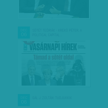
SÖTÉT TEÓRIÁK - KREKÓ PÉTER, A
DEC
06
POLITICAL CAPITAL…
GÁL J. ZOLTÁN: TUDJUKKIK
DEC
06