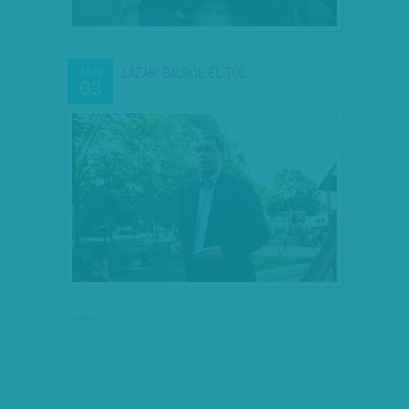
LÁZÁR: BALRÓL ÉL TÚL
JAN
03
hirdetés