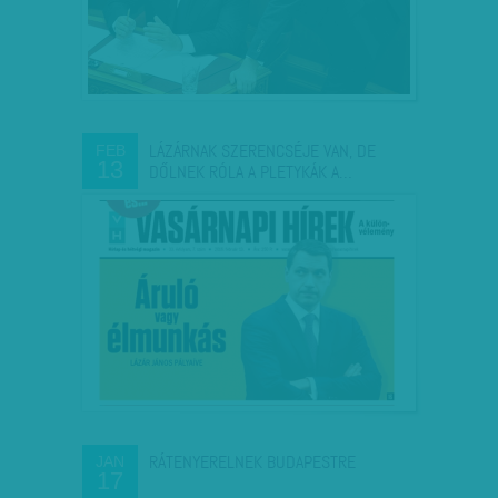
LÁZÁRNAK SZERENCSÉJE VAN, DE
FEB
13
DŐLNEK RÓLA A PLETYKÁK A…
RÁTENYERELNEK BUDAPESTRE
JAN
17