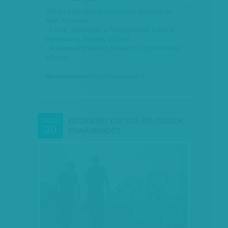
Orbán kétségeket kénytelen oszlatni az
idén Kötcsén.
- Lázár Jánosnak a holdudvarral kellene
barátkozni, kérdés: tud-e?
- A kabinetfőnökség helyett csúcsminiszter
lehetne…
Munkatársunktól
| 2015. szeptember 5.
KATONÁKÉRT KIÁLTOZÓ POLITIKUSOK -
AUG
30
KOMMUNIKÁCIÓS…