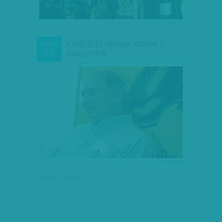
A GYŰLÖLET MÁGUSA, ARTHUR J.
MÁRC
27
FINKELSTEIN
társadalmi célú hirdetés